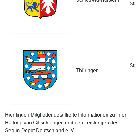
Stan
_____________________
Th
Stan
Thüringen
_____________________
Hier finden Mitglieder detaillierte Informationen zu ihrer
Haltung von Giftschlangen und den Leistungen des
Serum-Depot Deutschland e. V.