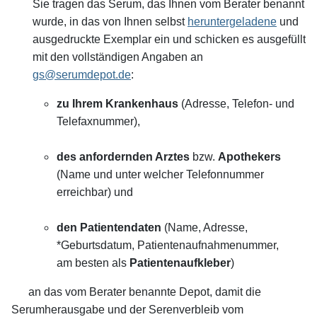
Sie tragen das Serum, das Ihnen vom Berater benannt
wurde, in das von Ihnen selbst
heruntergeladene
und
ausgedruckte Exemplar ein und schicken es ausgefüllt
mit den vollständigen Angaben an
gs@serumdepot.de
:
zu Ihrem Krankenhaus
(Adresse, Telefon- und
Telefaxnummer),
des anfordernden Arztes
bzw.
Apothekers
(Name und unter welcher Telefonnummer
erreichbar) und
den Patientendaten
(Name, Adresse,
*Geburtsdatum, Patientenaufnahmenummer,
am besten als
Patientenaufkleber
)
an das vom Berater benannte Depot, damit die
Serumherausgabe und der Serenverbleib vom