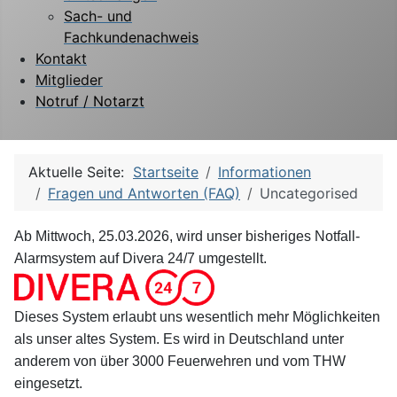
Sach- und
Fachkundenachweis
Kontakt
Mitglieder
Notruf / Notarzt
Aktuelle Seite:
Startseite
Informationen
Fragen und Antworten (FAQ)
Uncategorised
Ab Mittwoch, 25.03.2026, wird unser bisheriges Notfall-
Alarmsystem auf Divera 24/7 umgestellt.
Dieses System erlaubt uns wesentlich mehr Möglichkeiten
als unser altes System. Es wird in Deutschland unter
anderem von über 3000 Feuerwehren und vom THW
eingesetzt.