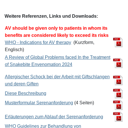
Weitere Referenzen, Links und Downloads:
AV should be given only to patients in whom its
benefits are considered likely to
exceed its risks
WHO - Indications for AV therapy
(Kurzform,
Englisch)
A Review of Global Problems faced In the Treatment
of Snakebite Envenomation 2024
Allergischer Schock bei der Arbeit mit Giftschlangen
und deren Giften
Diese Beschreibung
Musterformular Serenanforderung
(4 Seiten)
Erläuterungen zum Ablauf der Serenanforderung
WHO Guidelines zur Behandlung von