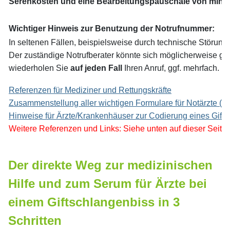
Serenkosten und eine Bearbeitungspauschale von minde
Wichtiger Hinweis zur Benutzung der Notrufnummer:
In seltenen Fällen, beispielsweise durch technische Störunge
Der zuständige Notrufberater könnte sich möglicherweise ge
wiederholen Sie
auf jeden Fall
Ihren Anruf, ggf. mehrfach.
Referenzen für Mediziner und Rettungskräfte
Zusammenstellung aller wichtigen Formulare für Notärzte (11
Hinweise für Ärzte/Krankenhäuser zur Codierung eines Gift
Weitere Referenzen und Links: Siehe unten auf die
Der direkte Weg zur medizinischen
Hilfe und zum Serum für Ärzte bei
einem Giftschlangenbiss in 3
Schritten