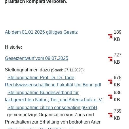
praktisch komplett verboten
.
Ab dem 01.01.2026 gültiges Gesetz
189
KB
Historie:
727
Gesetzentwurf vom 09.07.2025
KB
Stellungnahmen dazu
:
(Stand: 27.11.2025)
-
Stellungnahme Prof. Dr. Dr. Tade
678
Rechtswissenschaftliche Fakultät Uni Bonn.pdf
KB
-
Stellungnahme Bundesverband für
636
fachgerechten Natur-, Tier, und Artenschutz e. V.
KB
-
Stellungnahme citizen conservation gGmbH
739
gemeinnützige Organisation von Zoos und
KB
Privathaltern zur Erhaltung von bedrohten Arten