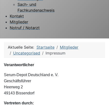
Sach- und
Fachkundenachweis
Kontakt
Mitglieder
Notruf / Notarzt
Aktuelle Seite:
Startseite
Mitglieder
Uncategorised
Impressum
Verantwortlicher
Serum-Depot Deutschland e. V.
Geschäftsführer
Heerweg 2
49143 Bissendorf
Vertreten durch: