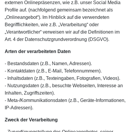
externen Onlinepräsenzen, wie z.B. unser Social Media
Profile auf. (nachfolgend gemeinsam bezeichnet als
„Onlineangebot“). Im Hinblick auf die verwendeten
Begrifflichkeiten, wie z.B. „Verarbeitung“ oder
„Verantwortlicher“ verweisen wir auf die Definitionen im
Art. 4 der Datenschutzgrundverordnung (DSGVO).
Arten der verarbeiteten Daten
- Bestandsdaten (z.B., Namen, Adressen).
- Kontaktdaten (z.B., E-Mail, Telefonnummern).
- Inhaltsdaten (z.B., Texteingaben, Fotografien, Videos).
- Nutzungsdaten (z.B., besuchte Webseiten, Interesse an
Inhalten, Zugriffszeiten).
- Meta-/Kommunikationsdaten (z.B., Geräte-Informationen,
IP-Adressen).
Zweck der Verarbeitung
- Zurverfügungstellung des Onlineangebotes, seiner