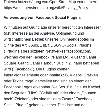
Datenschutzerklärung von OpenStreetMap entnehmen:
https://wiki.openstreetmap.org/wiki/Privacy_Policy.
Verwendung von Facebook Social Plugins
Wir nutzen auf Grundlage unserer berechtigten Interessen
(d.h. Interesse an der Analyse, Optimierung und
wirtschaftlichem Betrieb unseres Onlineangebotes im
Sinne des Art. 6 Abs. 1 lit. f. DSGVO) Social Plugins
("Plugins") des sozialen Netzwerkes facebook.com,
welches von der Facebook Ireland Ltd., 4 Grand Canal
Square, Grand Canal Harbour, Dublin 2, Irland betrieben
wird ("Facebook"). Die Plugins können
Interaktionselemente oder Inhalte (z.B. Videos, Grafiken
oder Textbeiträge) darstellen und sind an einem der
Facebook Logos erkennbar (weißes „f“ auf blauer Kachel,
den Begriffen "Like", "Gefällt mir" oder einem „Daumen
hoch“-Zeichen) oder sind mit dem Zusatz "Facebook
Social Plugin" gekennzeichnet. Die Liste und das