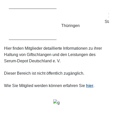
_____________________
Th
Stan
Thüringen
_____________________
Hier finden Mitglieder detaillierte Informationen zu ihrer
Haltung von Giftschlangen und den Leistungen des
Serum-Depot Deutschland e. V.
Dieser Bereich ist nicht öffentlich zugänglich.
Wie Sie Mitglied werden können erfahren Sie
hier
.