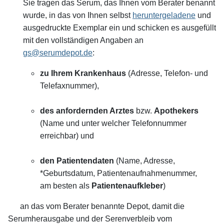
Sie tragen das Serum, das Ihnen vom Berater benannt
wurde, in das von Ihnen selbst
heruntergeladene
und
ausgedruckte Exemplar ein und schicken es ausgefüllt
mit den vollständigen Angaben an
gs@serumdepot.de
:
zu Ihrem Krankenhaus
(Adresse, Telefon- und
Telefaxnummer),
des anfordernden Arztes
bzw.
Apothekers
(Name und unter welcher Telefonnummer
erreichbar) und
den Patientendaten
(Name, Adresse,
*Geburtsdatum, Patientenaufnahmenummer,
am besten als
Patientenaufkleber
)
an das vom Berater benannte Depot, damit die
Serumherausgabe und der Serenverbleib vom