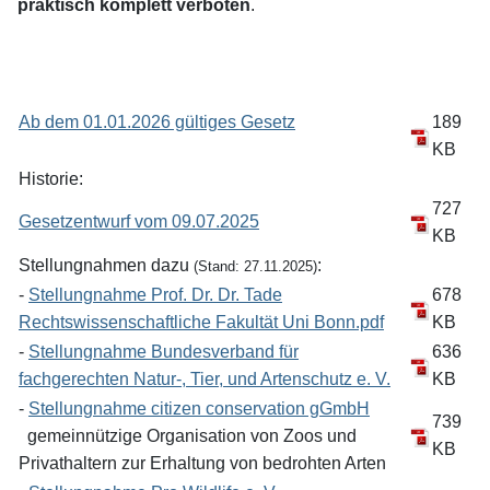
praktisch komplett verboten
.
Ab dem 01.01.2026 gültiges Gesetz
189
KB
Historie:
727
Gesetzentwurf vom 09.07.2025
KB
Stellungnahmen dazu
:
(Stand: 27.11.2025)
-
Stellungnahme Prof. Dr. Dr. Tade
678
Rechtswissenschaftliche Fakultät Uni Bonn.pdf
KB
-
Stellungnahme Bundesverband für
636
fachgerechten Natur-, Tier, und Artenschutz e. V.
KB
-
Stellungnahme citizen conservation gGmbH
739
gemeinnützige Organisation von Zoos und
KB
Privathaltern zur Erhaltung von bedrohten Arten