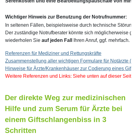
Serenkosten und eine Bearbeitungspauschale von minde
Wichtiger Hinweis zur Benutzung der Notrufnummer:
In seltenen Fällen, beispielsweise durch technische Störunge
Der zuständige Notrufberater könnte sich möglicherweise ge
wiederholen Sie
auf jeden Fall
Ihren Anruf, ggf. mehrfach.
Referenzen für Mediziner und Rettungskräfte
Zusammenstellung aller wichtigen Formulare für Notärzte (11
Hinweise für Ärzte/Krankenhäuser zur Codierung eines Gift
Weitere Referenzen und Links: Siehe unten auf die
Der direkte Weg zur medizinischen
Hilfe und zum Serum für Ärzte bei
einem Giftschlangenbiss in 3
Schritten