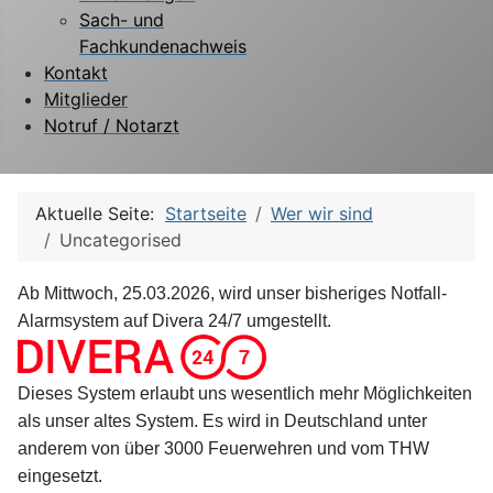
Sach- und
Fachkundenachweis
Kontakt
Mitglieder
Notruf / Notarzt
Aktuelle Seite:
Startseite
Wer wir sind
Uncategorised
Ab Mittwoch, 25.03.2026, wird unser bisheriges Notfall-
Alarmsystem auf Divera 24/7 umgestellt.
Dieses System erlaubt uns wesentlich mehr Möglichkeiten
als unser altes System. Es wird in Deutschland unter
anderem von über 3000 Feuerwehren und vom THW
eingesetzt.