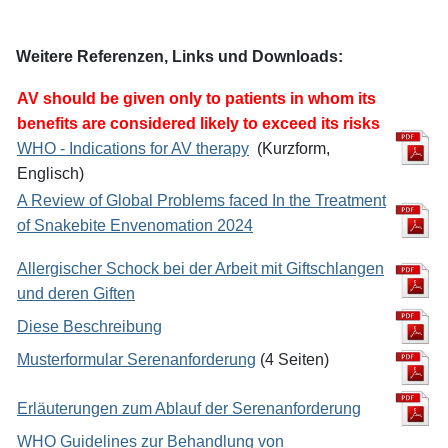
Weitere Referenzen, Links und Downloads:
AV should be given only to patients in whom its
benefits are considered likely to
exceed its risks
WHO - Indications for AV therapy
(Kurzform,
Englisch)
A Review of Global Problems faced In the Treatment
of Snakebite Envenomation 2024
Allergischer Schock bei der Arbeit mit Giftschlangen
und deren Giften
Diese Beschreibung
Musterformular Serenanforderung
(4 Seiten)
Erläuterungen zum Ablauf der Serenanforderung
WHO Guidelines zur Behandlung von