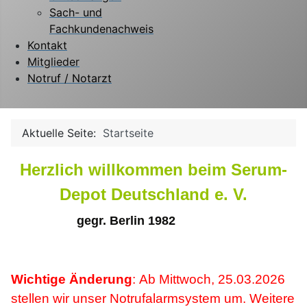
Sach- und
Fachkundenachweis
Kontakt
Mitglieder
Notruf / Notarzt
Aktuelle Seite:
Startseite
Herzlich willkommen beim Serum-
Depot Deutschland e. V.
gegr. Berlin 1982
Wichtige Änderung
:
Ab Mittwoch, 25.03.2026
stellen wir unser Notrufalarmsystem um. Weitere