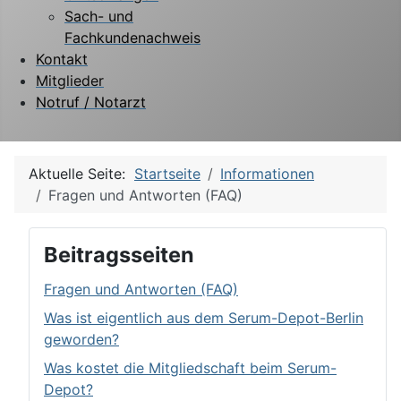
Sach- und
Fachkundenachweis
Kontakt
Mitglieder
Notruf / Notarzt
Aktuelle Seite:
Startseite
Informationen
Fragen und Antworten (FAQ)
Beitragsseiten
Fragen und Antworten (FAQ)
Was ist eigentlich aus dem Serum-Depot-Berlin
geworden?
Was kostet die Mitgliedschaft beim Serum-
Depot?